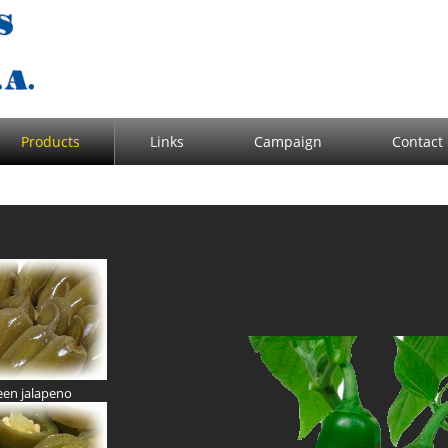
Products
Links
Campaign
Contact
een jalapeno