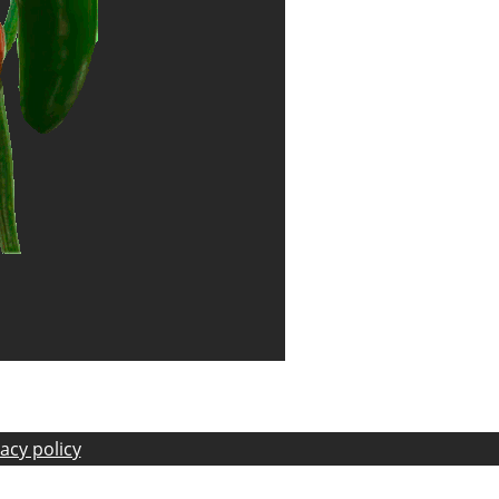
acy policy